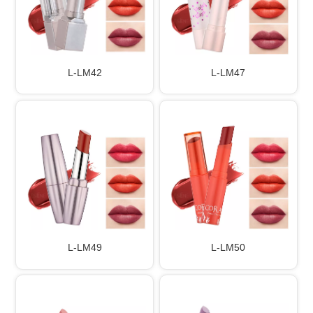
L-LM42
L-LM47
L-LM49
L-LM50