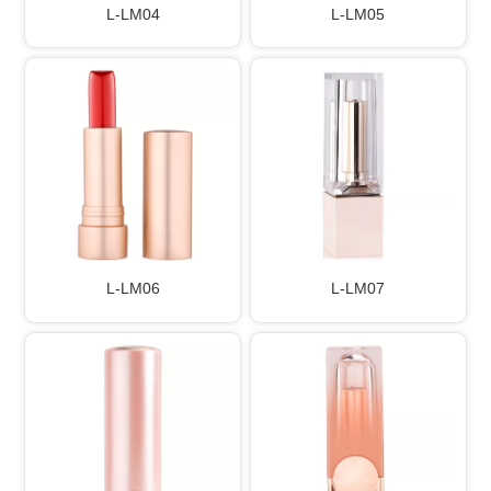
L-LM04
L-LM05
L-LM06
L-LM07