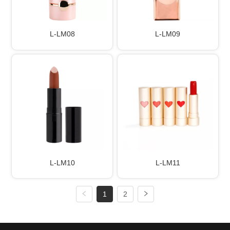
L-LM08
L-LM09
L-LM10
L-LM11
1
2