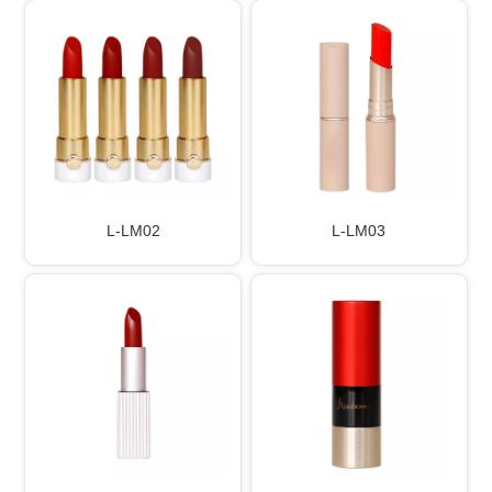
L-LM02
L-LM03