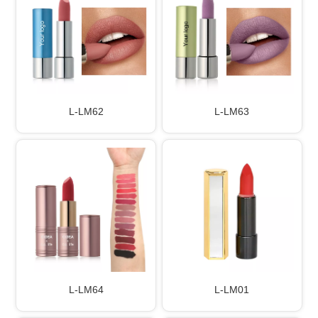
L-LM62
L-LM63
L-LM64
L-LM01